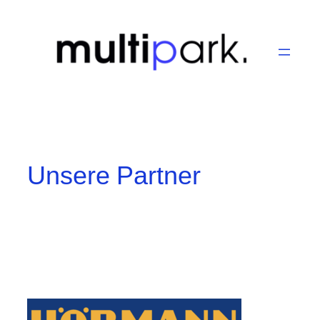
Zum
Inhalt
springen
Unsere Partner