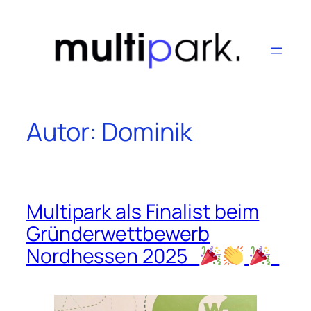
Zum
Inhalt
springen
Autor:
Dominik
Multipark als Finalist beim
Gründerwettbewerb
Nordhessen 2025